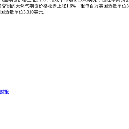
6月份交割的天然气期货价格收盘上涨1.6%，报每百万英国热量单位
热量单位3.310美元。