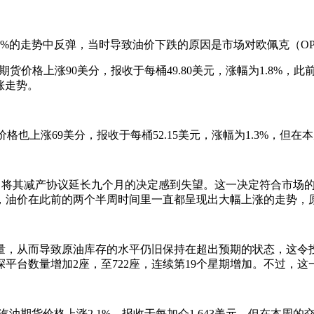
%的走势中反弹，当时导致油价下跌的原因是市场对欧佩克（O
价格上涨90美分，报收于每桶49.80美元，涨幅为1.8%，此
涨走势。
上涨69美分，报收于每桶52.15美元，涨幅为1.3%，但在本
将其减产协议延长九个月的决定感到失望。这一决定符合市场的
前，油价在此前的两个半周时间里一直都呈现出大幅上涨的走势，
而导致原油库存的水平仍旧保持在超出预期的状态，这令投资者感到
平台数量增加2座，至722座，连续第19个星期增加。不过，
期货价格上涨2.1%，报收于每加仑1.643美元，但在本周的交