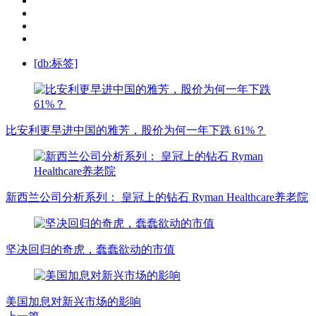
[db:标签]
比安利更早进中国的雅芳，股价为何一年下跌 61%？
新西兰公司分析系列： 皇冠上的钻石 Ryman Healthcare养老院
坚决回归的奇虎，蠢蠢欲动的市值
美国加息对新兴市场的影响