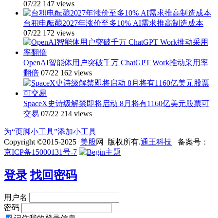
07/22
147 views
台积电酝酿2027年涨价至多10% AI需求推高制造成本
07/22
172 views
OpenAI智能体用户突破千万 ChatGPT Work推动采用率
翻倍
07/22
162 views
SpaceX史诗级解禁即将启动 8月将有1160亿美元股票可
交易
07/22
214 views
为“页脚小工具”添加小工具
Copyright ©2015-2025
美股
网 版权所有.
通王科技
备案号：
京ICP备15000131号-7
登录
找回密码
用户名
密码