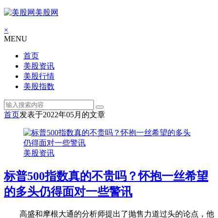
美股网
×
MENU
首页
美股资讯
美股行情
美股指数
首页
发表于2022年05月的文章
美股资讯
标普500指数真的不贵吗？怀抱一丝希望
的多头仍得面对一些警讯
高盛和摩根大通的分析师提出了抛售力道过头的论点，他