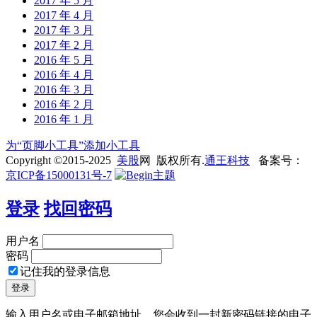
2017 年 5 月
2017 年 4 月
2017 年 3 月
2017 年 2 月
2016 年 5 月
2016 年 4 月
2016 年 3 月
2016 年 2 月
2016 年 1 月
为“页脚小工具”添加小工具
Copyright ©2015-2025
美股
网 版权所有.
通王科技
备案号：
京ICP备15000131号-7
登录
找回密码
用户名
密码
记住我的登录信息
输入用户名或电子邮箱地址，您会收到一封新密码链接的电子