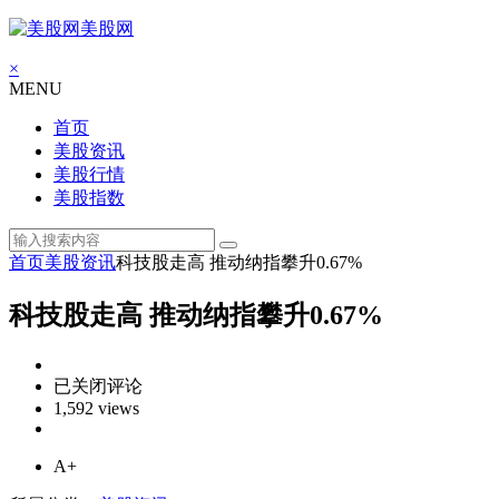
美股网
×
MENU
首页
美股资讯
美股行情
美股指数
首页
美股资讯
科技股走高 推动纳指攀升0.67%
科技股走高 推动纳指攀升0.67%
科
已关闭评论
技
1,592 views
股
走
A+
高