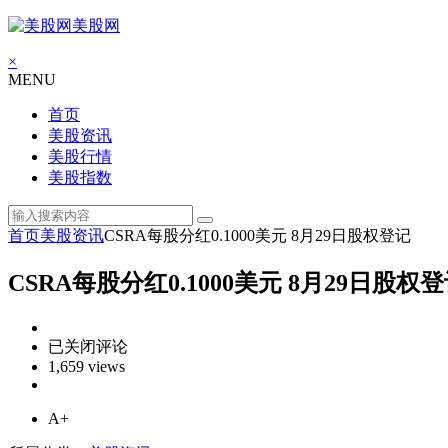
美股网
×
MENU
首页
美股资讯
美股行情
美股指数
首页
美股资讯
CSRA每股分红0.1000美元 8月29日股权登记
CSRA每股分红0.1000美元 8月29日股权
CSRA
已关闭评论
每
1,659 views
股
分
A+
红
0.1000