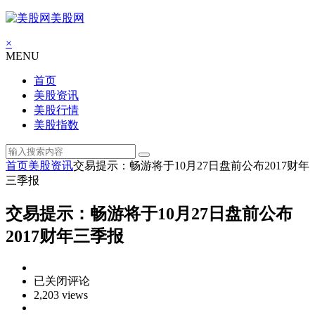
美股网
×
MENU
首页
美股资讯
美股行情
美股指数
首页
美股资讯
交易提示：畅游将于10月27日盘前公布2017财年
三季报
交易提示：畅游将于10月27日盘前公布
2017财年三季报
交
已关闭评论
易
2,203 views
提