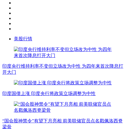
美股行情
印度央行维持利率不变但立场改为中性 为四年来首次降息打
开大门
印度国债上涨 印度央行将政策立场调整为中性
“国会股神禁令”有望下月亮相 前美联储官员点名戳佩洛西脊
梁骨