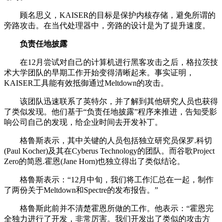
顾名思义，KAISER的目标是保护内核存储，避免所谓的
旁路攻击。在当代处理器中，旁路的设计是为了提升速度。
负责任地披露
在12月尝试对自己的计算机进行黑客攻击之后，格拉茨技
术大学团队的早期工作开始变得清晰起来。事实证明，
KAISER工具能有效抵御通过Meltdown的攻击。
该团队迅速联系了英特尔，并了解到其他研究人员也获得
了类似发现。他们基于“负责任地披露”程序来推进，告知受影
响公司自己的发现，给企业时间去开发补丁。
格鲁斯表示，其中关键的人员包括独立研究员保罗.科切
(Paul Kocher)及其在Cyberus Technology的团队。而谷歌Project
Zero的简恩.霍恩(Jane Horn)也独立得出了类似结论。
格鲁斯表示：“12月中旬，我们将工作汇总在一起，制作
了两份关于Meltdown和Spectre的发布报告。”
格鲁斯此前并不清楚霍恩所做的工作。他表示：“霍恩完
全独力进行了开发，非常厉害。我们开发出了类似的攻击方