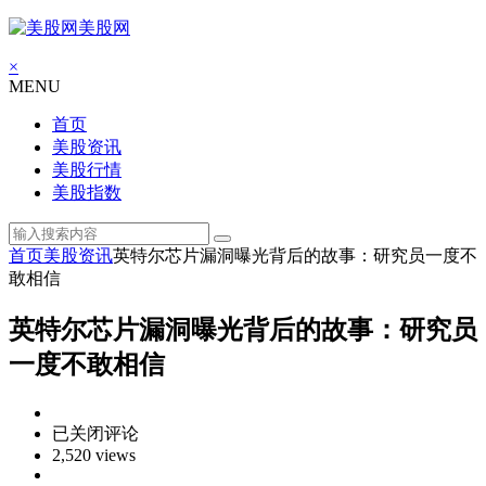
美股网
×
MENU
首页
美股资讯
美股行情
美股指数
首页
美股资讯
英特尔芯片漏洞曝光背后的故事：研究员一度不
敢相信
英特尔芯片漏洞曝光背后的故事：研究员
一度不敢相信
英
已关闭评论
特
2,520 views
尔