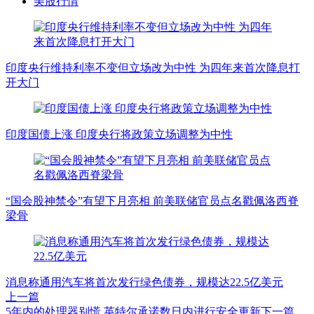
美股行情
印度央行维持利率不变但立场改为中性 为四年来首次降息打
开大门
印度国债上涨 印度央行将政策立场调整为中性
“国会股神禁令”有望下月亮相 前美联储官员点名戳佩洛西脊
梁骨
消息称通用汽车将首次发行绿色债券，规模达22.5亿美元
上一篇
5年内的处理器别慌 英特尔承诺数日内进行安全更新
下一篇