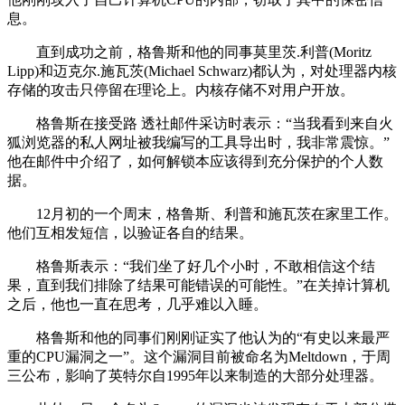
息。
直到成功之前，格鲁斯和他的同事莫里茨.利普(Moritz
Lipp)和迈克尔.施瓦茨(Michael Schwarz)都认为，对处理器内核
存储的攻击只停留在理论上。内核存储不对用户开放。
格鲁斯在接受路 透社邮件采访时表示：“当我看到来自火
狐浏览器的私人网址被我编写的工具导出时，我非常震惊。”
他在邮件中介绍了，如何解锁本应该得到充分保护的个人数
据。
12月初的一个周末，格鲁斯、利普和施瓦茨在家里工作。
他们互相发短信，以验证各自的结果。
格鲁斯表示：“我们坐了好几个小时，不敢相信这个结
果，直到我们排除了结果可能错误的可能性。”在关掉计算机
之后，他也一直在思考，几乎难以入睡。
格鲁斯和他的同事们刚刚证实了他认为的“有史以来最严
重的CPU漏洞之一”。这个漏洞目前被命名为Meltdown，于周
三公布，影响了英特尔自1995年以来制造的大部分处理器。