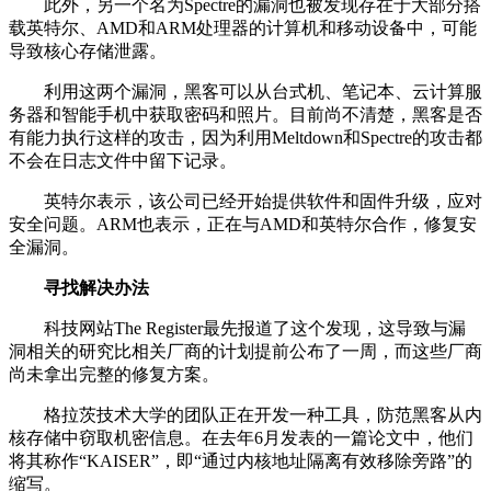
此外，另一个名为Spectre的漏洞也被发现存在于大部分搭
载英特尔、AMD和ARM处理器的计算机和移动设备中，可能
导致核心存储泄露。
利用这两个漏洞，黑客可以从台式机、笔记本、云计算服
务器和智能手机中获取密码和照片。目前尚不清楚，黑客是否
有能力执行这样的攻击，因为利用Meltdown和Spectre的攻击都
不会在日志文件中留下记录。
英特尔表示，该公司已经开始提供软件和固件升级，应对
安全问题。ARM也表示，正在与AMD和英特尔合作，修复安
全漏洞。
寻找解决办法
科技网站The Register最先报道了这个发现，这导致与漏
洞相关的研究比相关厂商的计划提前公布了一周，而这些厂商
尚未拿出完整的修复方案。
格拉茨技术大学的团队正在开发一种工具，防范黑客从内
核存储中窃取机密信息。在去年6月发表的一篇论文中，他们
将其称作“KAISER”，即“通过内核地址隔离有效移除旁路”的
缩写。