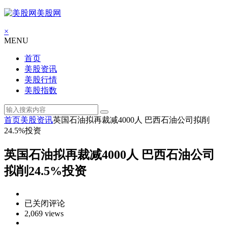
美股网
×
MENU
首页
美股资讯
美股行情
美股指数
首页
美股资讯
英国石油拟再裁减4000人 巴西石油公司拟削
24.5%投资
英国石油拟再裁减4000人 巴西石油公司
拟削24.5%投资
英
已关闭评论
国
2,069 views
石