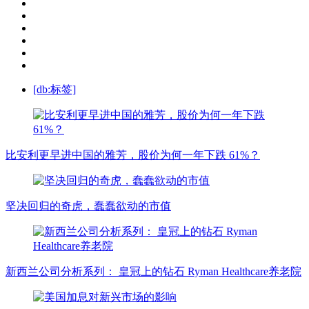
[db:标签]
比安利更早进中国的雅芳，股价为何一年下跌 61%？
坚决回归的奇虎，蠢蠢欲动的市值
新西兰公司分析系列： 皇冠上的钻石 Ryman Healthcare养老院