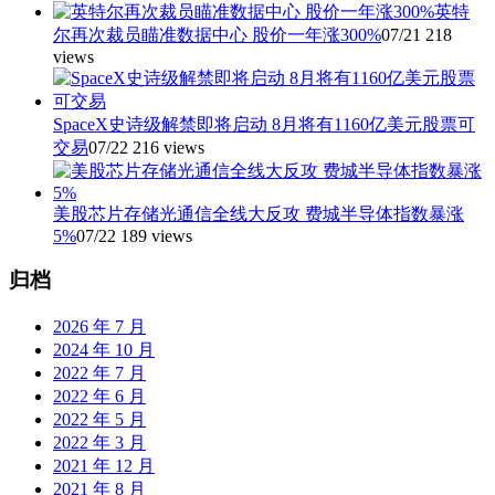
英特
尔再次裁员瞄准数据中心 股价一年涨300%
07/21
218
views
SpaceX史诗级解禁即将启动 8月将有1160亿美元股票可
交易
07/22
216 views
美股芯片存储光通信全线大反攻 费城半导体指数暴涨
5%
07/22
189 views
归档
2026 年 7 月
2024 年 10 月
2022 年 7 月
2022 年 6 月
2022 年 5 月
2022 年 3 月
2021 年 12 月
2021 年 8 月