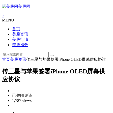
美股网
×
MENU
首页
美股资讯
美股行情
美股指数
首页
美股资讯
传三星与苹果签署iPhone OLED屏幕供应协议
传三星与苹果签署iPhone OLED屏幕供
应协议
传
已关闭评论
三
1,787 views
星
与