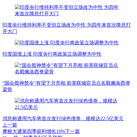
印度央行维持利率不变但立场改为中性 为四年来首次降息打
开大门
印度国债上涨 印度央行将政策立场调整为中性
“国会股神禁令”有望下月亮相 前美联储官员点名戳佩洛西脊
梁骨
消息称通用汽车将首次发行绿色债券，规模达22.5亿美元
上一篇
摩根大通第四季获利增长10%
下一篇