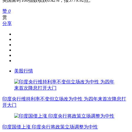
英国富时100指数收跌0.42%，报5779.92点。
赞
0
赏
分享
美股行情
印度央行维持利率不变但立场改为中性 为四年来首次降息打
开大门
印度国债上涨 印度央行将政策立场调整为中性