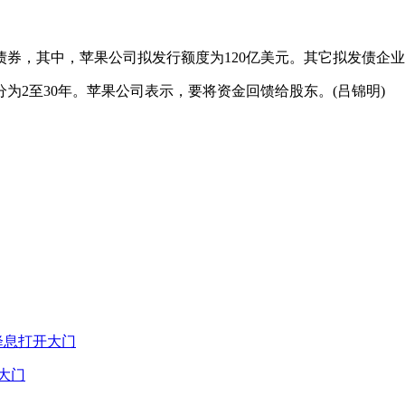
其中，苹果公司拟发行额度为120亿美元。其它拟发债企业还包括
2至30年。苹果公司表示，要将资金回馈给股东。(吕锦明)
大门