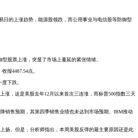
易日的上涨趋势，能源股领跌，而公用事业与电信股等防御型
御型股票上涨，突显了市场上蔓延的紧张情绪。
报4487.54点。
一度下跌。
涨，这是美股去年12月以来首次三连涨，而标普500指数三天
调降销售预期，其第四季销售业绩也未达到市场预期。IBM推动
股上扬。但是，分析师指出，本周美股反弹的最主要原因还是此