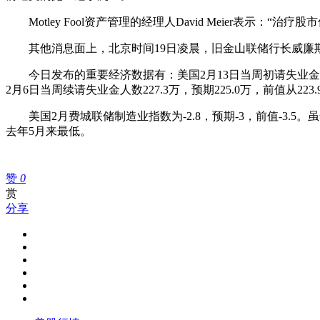
Motley Fool资产管理的经理人David Meier表
其他消息面上，北京时间19日凌晨，旧金山联储行长威廉斯
今日发布的重要经济数据有：美国2月13日当周初请失业金人数26.
2月6日当周续请失业金人数227.3万，预期225.0万，前值从
美国2月费城联储制造业指数为-2.8，预期-3，前值-3.5
去年5月来最低。
赞
0
赏
分享