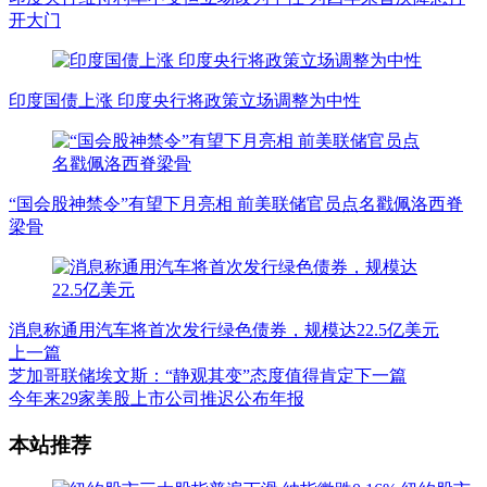
开大门
印度国债上涨 印度央行将政策立场调整为中性
“国会股神禁令”有望下月亮相 前美联储官员点名戳佩洛西脊
梁骨
消息称通用汽车将首次发行绿色债券，规模达22.5亿美元
上一篇
芝加哥联储埃文斯：“静观其变”态度值得肯定
下一篇
今年来29家美股上市公司推迟公布年报
文
本站推荐
章