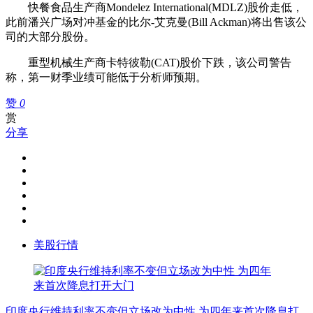
快餐食品生产商Mondelez International(MDLZ)股价走低，
此前潘兴广场对冲基金的比尔-艾克曼(Bill Ackman)将出售该公
司的大部分股份。
重型机械生产商卡特彼勒(CAT)股价下跌，该公司警告
称，第一财季业绩可能低于分析师预期。
赞
0
赏
分享
美股行情
印度央行维持利率不变但立场改为中性 为四年来首次降息打