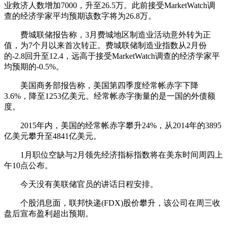
业救济人数增加7000，升至26.5万。此前接受MarketWatch调
查的经济学家平均预期该数字将为26.8万。
费城联储报告称，3月费城地区制造业活动意外转为正
值，为7个月以来首次转正。费城联储制造业指数从2月份
的-2.8回升至12.4，远高于接受MarketWatch调查的经济学家平
均预期的-0.5%。
美国商务部报告称，美国第四季度经常帐赤字下降
3.6%，降至1253亿美元。经常帐赤字衡量的是一国的外债额
度。
2015年内，美国的经常帐赤字攀升24%，从2014年的3895
亿美元攀升至4841亿美元。
1月职位空缺与2月领先经济指标指数将在美东时间周四上
午10点公布。
今天没有美联储官员的讲话日程安排。
个股消息面，联邦快递(FDX)股价攀升，该公司在周三收
盘后宣布盈利超出预期。