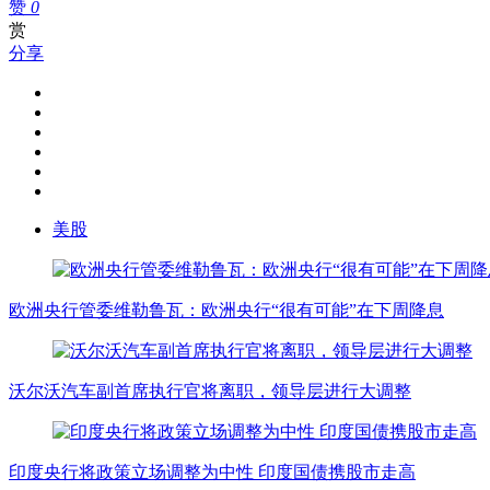
赞
0
赏
分享
美股
欧洲央行管委维勒鲁瓦：欧洲央行“很有可能”在下周降息
沃尔沃汽车副首席执行官将离职，领导层进行大调整
印度央行将政策立场调整为中性 印度国债携股市走高