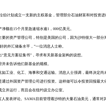
阿拉伯计划成立一支新的主权基金，管理部分石油财富和对投资
额在15个月里急速缩水逾1，000亿美元。
主要的资产管理公司，特别是美国的公司，因为沙特很大一部分
好的外汇储备水平，”一位消息人士称。
“意见方案征集书”，寻求有关新基金架构的设想。
府并未告诉他们新基金的规模。
比如工业、化工、海事和交通运输。消息人士强调，最终决定尚
是通过外国资产管理公司进行投资。这样做可以令投资回报最大
内成立并运行，而且会在纽约设立办公室。
言人发表评论。SAMA目前管理着沙特的大量石油美元，通常对