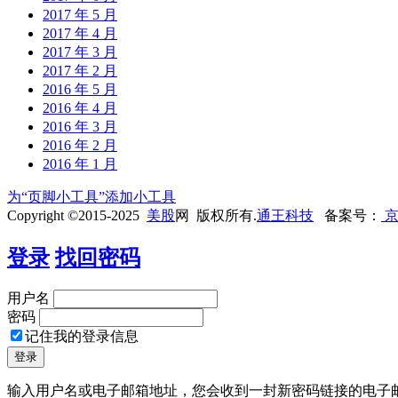
2017 年 5 月
2017 年 4 月
2017 年 3 月
2017 年 2 月
2016 年 5 月
2016 年 4 月
2016 年 3 月
2016 年 2 月
2016 年 1 月
为“页脚小工具”添加小工具
Copyright ©2015-2025
美股
网 版权所有.
通王科技
备案号：
京
登录
找回密码
用户名
密码
记住我的登录信息
输入用户名或电子邮箱地址，您会收到一封新密码链接的电子