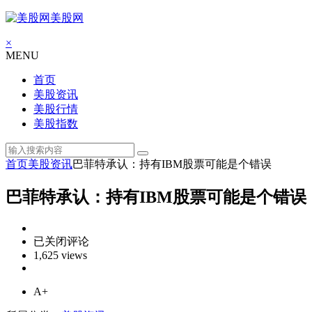
美股网
×
MENU
首页
美股资讯
美股行情
美股指数
首页
美股资讯
巴菲特承认：持有IBM股票可能是个错误
巴菲特承认：持有IBM股票可能是个错误
巴
已关闭评论
菲
1,625 views
特
承
A+
认：