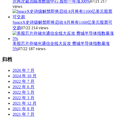
尔再次裁员瞄准数据中心 股价一年涨300%
07/21
217
views
SpaceX史诗级解禁即将启动 8月将有1160亿美元股票可
交易
07/22
214 views
美股芯片存储光通信全线大反攻 费城半导体指数暴涨
5%
07/22
187 views
归档
2026 年 7 月
2024 年 10 月
2022 年 7 月
2022 年 6 月
2022 年 5 月
2022 年 3 月
2021 年 12 月
2021 年 8 月
2021 年 7 月