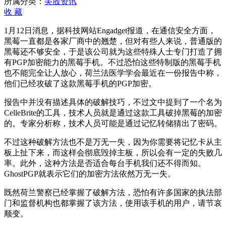
所属分类：
美股资讯
收
藏
1月12日消息，据科技网站Engadget报道，在通信安全方面，
黑莓一直都是各家厂商中的翘楚，但对有些人来说，普通版的
黑莓还不够安全，于是该公司就为这些特殊人士专门打造了拥
有PGP加密能力的黑莓手机。不过恐怕这些特制版的黑莓手机
也不能完全让人放心，荷兰法医学学会最近在一份报告中称，
他们已经攻破了这款黑莓手机的PGP加密。
报告中并没有描述具体的破解技巧，不过文中提到了一个名为
CelleBrite的工具，技术人员就是通过这款工具破掉黑莓的加密
的。专家分析称，技术人员可能是通过记忆转储猜出了密码。
不过这种破解方法也不是万无一失，因为你需要将记忆卡从主
板上扯下来，而这样会彻底毁掉主板，所以会有一定的失败几
率。此外，这种方法是否适合每台手机我们还不得而知。
GhostPGP就表示它们的加密方法依然万无一失。
既然荷兰警察已经掌握了破解方法，恐怕有许多国家的执法部
门和监督机构也都掌握了该方法，使用该手机的用户，请节哀
顺变。