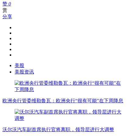
赞
0
赏
分享
美股
美股资讯
欧洲央行管委维勒鲁瓦：欧洲央行“很有可能”在下周降息
沃尔沃汽车副首席执行官将离职，领导层进行大调整